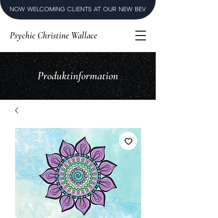
NOW WELCOMING CLIENTS AT OUR NEW BEVERLY HILLS LUXURY SPI
Psychic Christine Wallace
Produktinformation