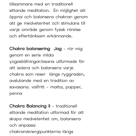
tillsammans med en traditionell
sittande meditation. En möjlighet att
öppna och balansera chakran genom
att ge medvetenhet och stimulans till
varje område genom fysisk rörelse
och eftertänksam erkännande.
Chakra balansering
Jag
- rör mig
genom en serie milda
yogaställningar/asana utformade för
att isolera och balansera varje
chakra som reser längs ryggraden,
avslutande med en tradition av
savasana. valfritt - matta, papper,
penna
Chakra Balancing II
- traditionell
sittande meditation utformad för att
skapa medvetenhet om, balansera
och anpassa
chakran/energipunkterna längs