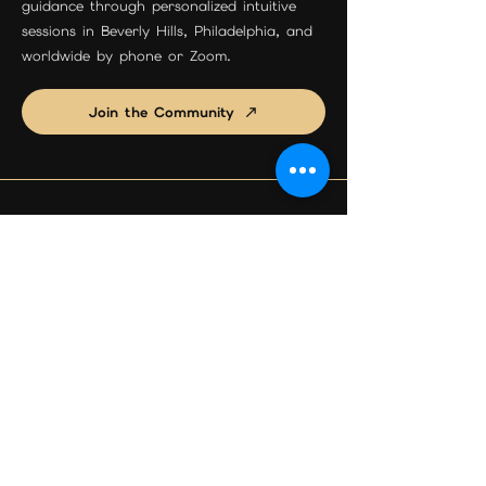
guidance through personalized intuitive
sessions in Beverly Hills, Philadelphia, and
worldwide by phone or Zoom.
Join the Community
Beverly Hills Location
Maison Étoile
9455 S Santa Monica Blvd Suite 3
Beverly Hills, CA 90210
Phone:
310-595-0597
Email:
psychicreadingexpert@gmail.com